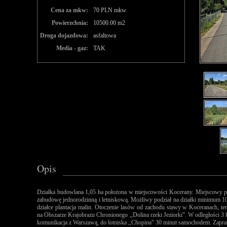
Cena za mkw:
70 PLN mkw
Powierzchnia:
10500.00 m2
Droga dojazdowa:
asfaltowa
Media - gaz:
TAK
Opis
Działka budowlana 1,05 ha położona w miejscowości Kocerany. Miejscowy p
zabudowę jednorodzinną i letniskową. Możliwy podział na działki minimum 1
działce plantacja malin. Otoczenie lasów od zachodu stawy w Koceranach, te
na Obszarze Krajobrazu Chronionego ,,Dolina rzeki Jeziorki". W odległości 
komunikacja z Warszawą, do lotniska ,,Chopina" 30 minut samochodem. Zapras