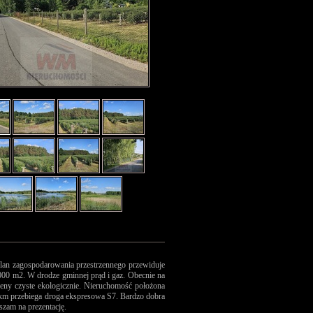
lan zagospodarowania przestrzennego przewiduje
000 m2. W drodze gminnej prąd i gaz. Obecnie na
reny czyste ekologicznie. Nieruchomość położona
3 km przebiega droga ekspresowa S7. Bardzo dobra
zam na prezentację.