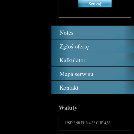
Notes
Zgłoś ofertę
Kalkulator
Mapa serwisu
Kontakt
Waluty
USD 3,98 EUR 4,32 CHF 4,53