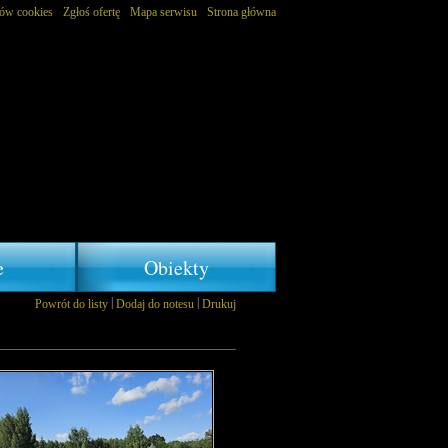
ków cookies
Zgłoś ofertę
Mapa serwisu
Strona główna
e
Obiekty
|
|
Powrót do listy
Dodaj do notesu
Drukuj