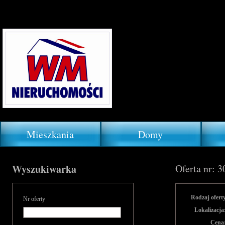
Mieszkania
Domy
Wyszukiwarka
Oferta nr: 
Rodzaj ofert
Nr oferty
Lokalizacja
Cena