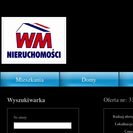
Mieszkania
Domy
Wyszukiwarka
Oferta nr: 
Rodzaj ofert
Nr oferty
Lokalizacja
Cena