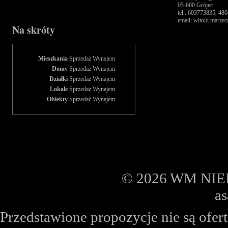
05-600 Grójec
tel.: 603773835, 4
email: witold.marz
Na skróty
Mieszkania
Sprzedaż
Wynajem
Domy
Sprzedaż
Wynajem
Działki
Sprzedaż
Wynajem
Lokale
Sprzedaż
Wynajem
Obiekty
Sprzedaż
Wynajem
© 2026 WM NIER
a
Przedstawione propozycje nie są ofe